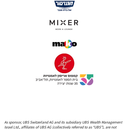
As sponsor, UBS Switzerland AG and its subsidiary UBS Wealth Management
Israel Ltd., affiliates of UBS AG (collectively referred to as “UBS”), are not