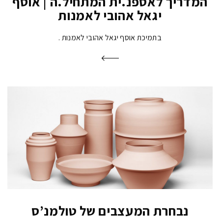
המדריך לאספנ.ית המתחיל.ה | אוסף
יגאל אהובי לאמנות
בתמיכת אוסף יגאל אהובי לאמנות
נבחרת המעצבים של טולמנ’ס