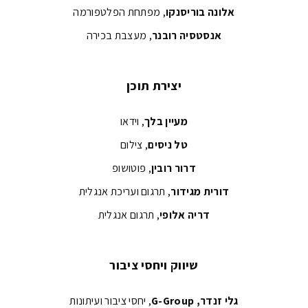
אלונה בוריסנקו
, מפתחת הפלטפורמה
אנסטסיה רובנר
, מעצבת בכירה
יצירת תוכן
מעיין בלך
, וידאו
טל ניסים
, צילום
דרור רובין
, פוטושופ
דורית מגידור
, תרגום ועריכת אנגלית
דריה אלופי
, תרגום אנגלית
שיווק ויחסי ציבור
גלי זנדר, G-Group
, יחסי ציבור ועיתונות