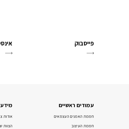
פייסבוק
אינס
עמודים ראשיים
מידע 
חממת האמנים העצמאים
אודות צב
חממת העיצוב
הצוות של