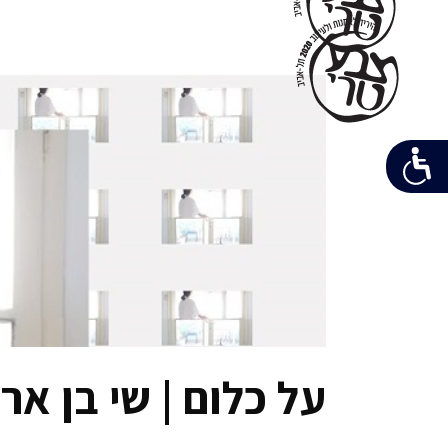
על כלום | שי בן ארי