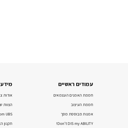
עמודים ראשיים
מידע 
חממת האמנים העצמאים
אודות צב
חממת העיצוב
הצוות של
אמנות מבוססת מסך
om UBS
Don’t DIS my ABILITY!
תקנון ה