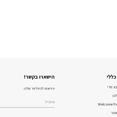
כללי
הישארו בקשר!
ע טרי
הירשמו לניוזלטר שלנו:
נו
Welcome fr
אתר