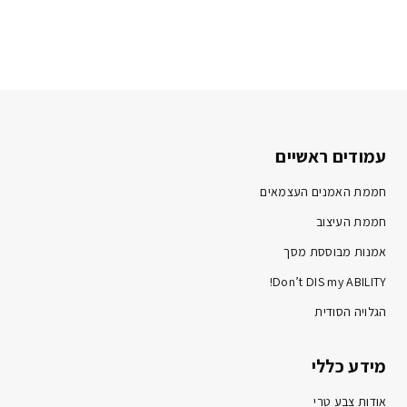
עמודים ראשיים
חממת האמנים העצמאים
חממת העיצוב
אמנות מבוססת מסך
Don’t DIS my ABILITY!
הגלויה הסודית
מידע כללי
אודות צבע טרי