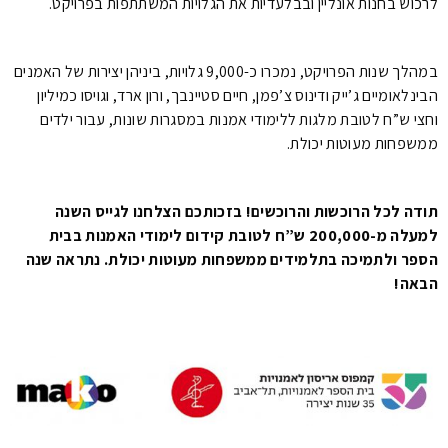
לרכוש בחנות אונליין ובבלעדיות את הגלויות המשתתפות בפרויקט.
במהלך שנות הפרויקט, נמכרו כ-9,000 גלויות, ביניהן יצירות של האמנים
הבינלאומיים ג’ייק ודינוס צ’פמן, חיים סטיינבך, ורון ארד, וגויסו כמיליון
וחצי ש”ח לטובת מלגות ללימודי אמנות במסגרות שונות,
עבור ילדים
ממשפחות מעוטות יכולת.
תודה לכל הרוכשות והרוכשים! בזכותכם הצלחנו לגייס השנה
למעלה מ-200,000 ש”ח לטובת קידום לימודי האמנות בבית
הספר ולתמיכה בתלמידים ממשפחות מעוטות יכולת. נתראה שנה
הבאה!