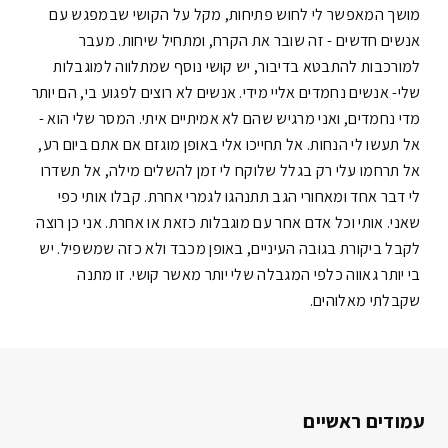
מושך המאפשר לי לחוש פתיחות, מקל על הקושי שבמפגש עם
אנשים חדשים - זה שובר את הקרח, ומתחיל שיחות. מעבר
למורכבות להתבטא בדיבור, יש קושי נוסף שמתלווה למוגבלות
שלי- אנשים נחמדים אליי מידי. אנשים לא רוצים לפגוע בי, הם יותר
מדי נחמדים, ואני מרגיש שהם לא אמיתיים איתי. המסר שלי הוא -
אל תעשו לי הנחות. אל תחייכו אלי באופן מוגזם אם אתם ביום רע,
אל תרחמו עלי רק בגלל שלוקח לי זמן להשלים מילה, אל תשדרו
לי דבר אחד ומאחורי הגב תתנהגו לגמרי אחרת. קבלו אותי כפי
שאני. אותי וכל אדם אחר עם מוגבלות כזאת או אחרת. אני כן רוצה
לקבל ביקורת בגובה העיניים, באופן מכבד ולא כזה שמשפיל. יש
בי יותר גאווה כלפי המגבלה שלי יותר מאשר קושי. זו מתנה
שקבלתי מאלוהים.
עמודים ראשיים