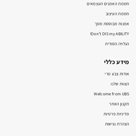
חממת האמנים העצמאים
חממת העיצוב
אמנות מבוססת מסך
Don’t DIS my ABILITY!
הגלויה הסודית
מידע כללי
אודות צבע טרי
הצוות שלנו
Welcome from UBS
תקנון האתר
מדיניות פרטיות
הצהרת נגישות