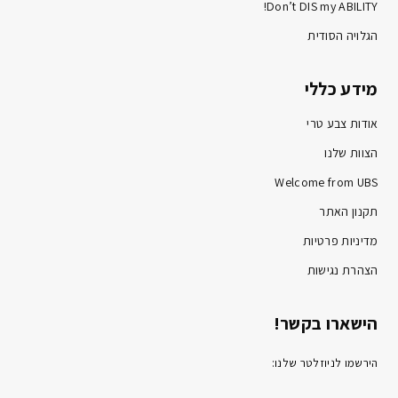
Don’t DIS my ABILITY!
הגלויה הסודית
מידע כללי
אודות צבע טרי
הצוות שלנו
Welcome from UBS
תקנון האתר
מדיניות פרטיות
הצהרת נגישות
הישארו בקשר!
הירשמו לניוזלטר שלנו: