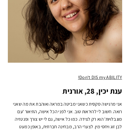
Don't DIS my ABILITY!
ענת יכין, 28, אורנית
אני מרגישה סקסית כשאני מביטה במראה ואוהבת את מה שאני
רואה. חשוב לי להיראות טוב. אני לפני הכל אישה, התיאור 'עם
מוגבלויות' הוא רק לצידה. כמו כל אישה, גם לי יש צורך ופנטזיה
לבן זוג ויחסי מין. לצערי הרב, מבחינה חברתית, באופן כמעט