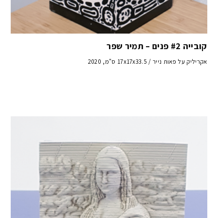
קובייה #2 פנים – תמיר שפר
אקריליק על פאות נייר / 17x17x33.5 ס"מ, 2020