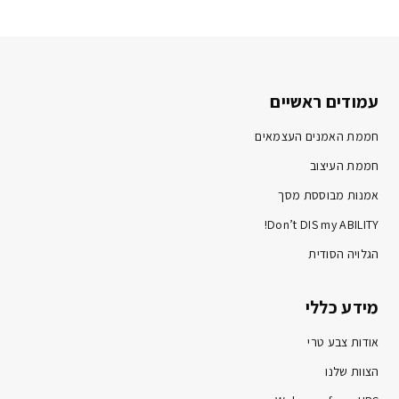
עמודים ראשיים
חממת האמנים העצמאים
חממת העיצוב
אמנות מבוססת מסך
Don’t DIS my ABILITY!
הגלויה הסודית
מידע כללי
אודות צבע טרי
הצוות שלנו