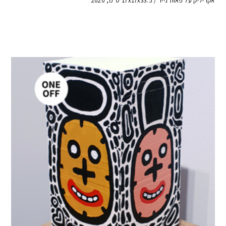
אקריליק על פאות נייר / 17x17x33.5 ס"מ, 2020