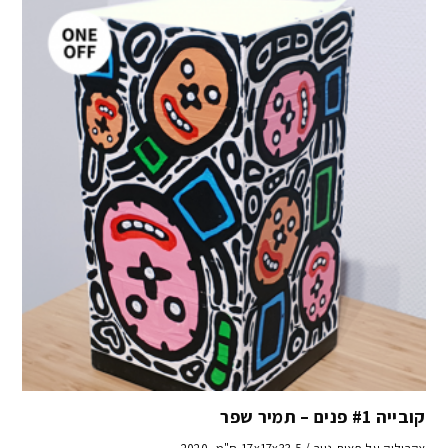
קובייה #1 פנים – תמיר שפר