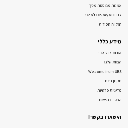
אמנות מבוססת מסך
Don’t DIS my ABILITY!
הגלויה הסודית
מידע כללי
אודות צבע טרי
הצוות שלנו
Welcome from UBS
תקנון האתר
מדיניות פרטיות
הצהרת נגישות
הישארו בקשר!