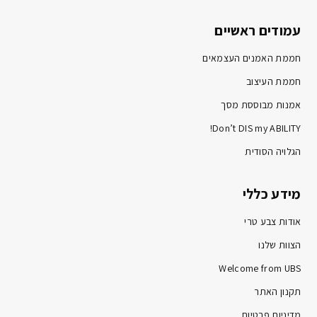
עמודים ראשיים
חממת האמנים העצמאים
חממת העיצוב
אמנות מבוססת מסך
Don’t DIS my ABILITY!
הגלויה הסודית
מידע כללי
אודות צבע טרי
הצוות שלנו
Welcome from UBS
תקנון האתר
מדיניות פרטיות