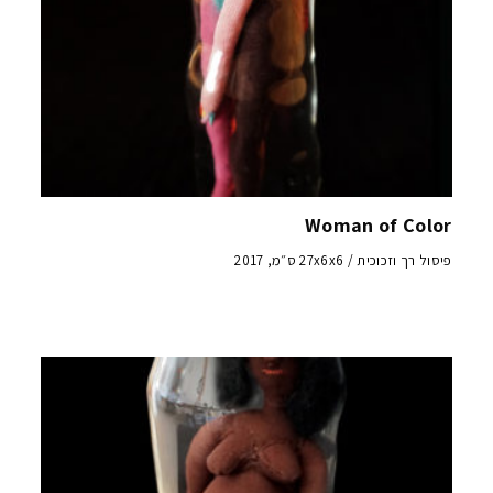
Woman of Color
פיסול רך וזכוכית / 27x6x6 ס״מ, 2017