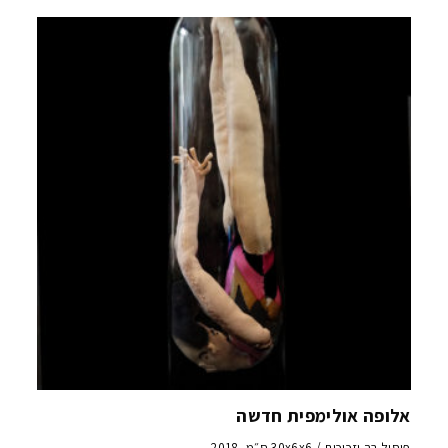
אלופה אולימפית חדשה
פיסול רך וזכוכית / 30x6x6 ס״מ, 2018