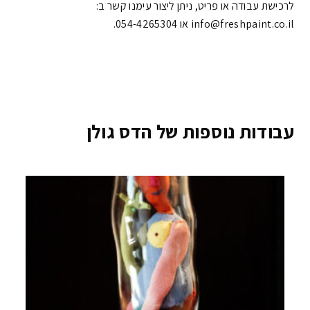
לרכישת עבודה או פריט, ניתן ליצור עימנו קשר ב:
info@freshpaint.co.il‏ או 054-4265304.
עבודות נוספות של הדס גולן