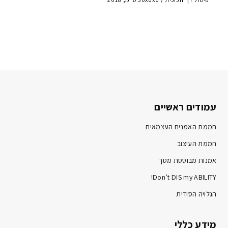
עמודים ראשיים
חממת האמנים העצמאים
חממת העיצוב
אמנות מבוססת מסך
Don’t DIS my ABILITY!
הגלויה הסודית
מידע כללי