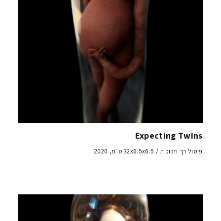
Expecting Twins
פיסול רך וזכוכית / 32x6.5x6.5 ס״מ, 2020