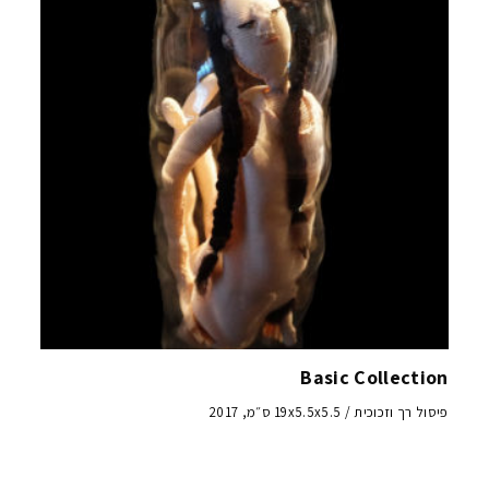
Basic Collection
פיסול רך וזכוכית / 19x5.5x5.5 ס״מ, 2017