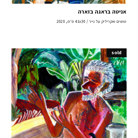
אניטה בראגה בזארה
טושים ואקריליק על נייר / 41x30 ס״מ, 2020
sold