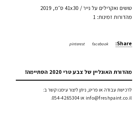
טושים ואקרילים על נייר /
41x30 ס״מ
,
2019
מהדורות זמינות: 1
Share:
pinterest
facebook
מהדורת האונליין של צבע טרי 2020 הסתיימה!
לרכישת עבודה או פריט, ניתן ליצור עימנו קשר ב:
info@freshpaint.co.il‏ או 054-4265304.