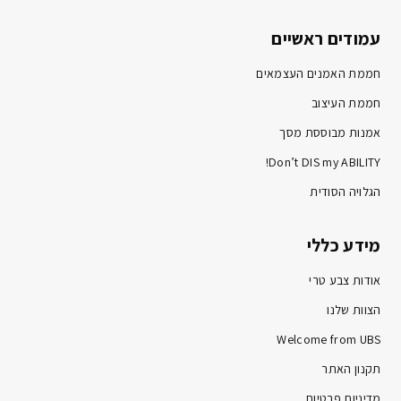
עמודים ראשיים
חממת האמנים העצמאים
חממת העיצוב
אמנות מבוססת מסך
Don’t DIS my ABILITY!
הגלויה הסודית
מידע כללי
אודות צבע טרי
הצוות שלנו
Welcome from UBS
תקנון האתר
מדיניות פרטיות