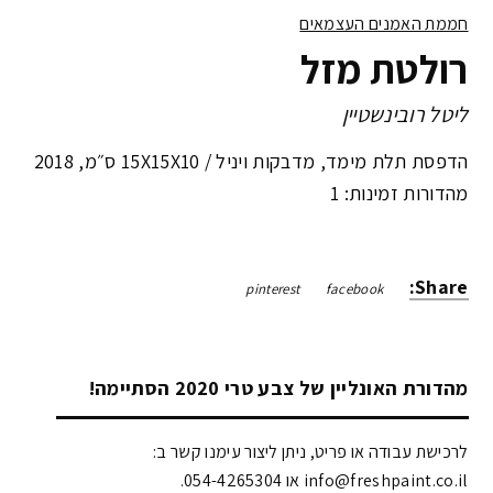
חממת האמנים העצמאים
רולטת מזל
ליטל רובינשטיין
הדפסת תלת מימד, מדבקות ויניל /
15X15X10 ס״מ
,
2018
מהדורות זמינות: 1
Share:
pinterest
facebook
מהדורת האונליין של צבע טרי 2020 הסתיימה!
לרכישת עבודה או פריט, ניתן ליצור עימנו קשר ב:
info@freshpaint.co.il‏ או 054-4265304.