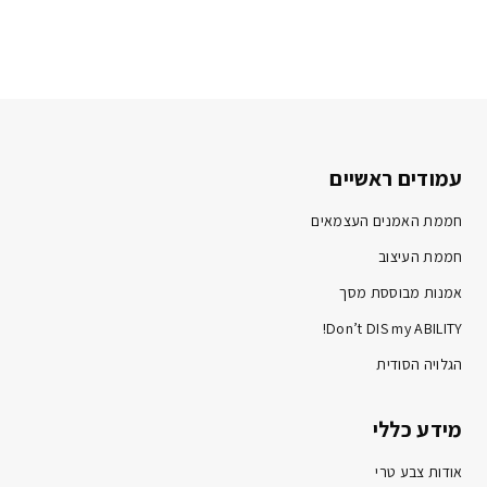
עמודים ראשיים
חממת האמנים העצמאים
חממת העיצוב
אמנות מבוססת מסך
Don’t DIS my ABILITY!
הגלויה הסודית
מידע כללי
אודות צבע טרי