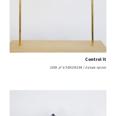
Control It
טכניקה מעורבת / 50X15X154 ס״מ, 2019