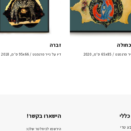
כחולה
זברה
מנט / 65x85 ס״מ, 2020
דיו על נייר פרגמנט / 95x66 ס״מ, 2018
כללי
הישארו בקשר!
ע טרי
הירשמו לניוזלטר שלנו: