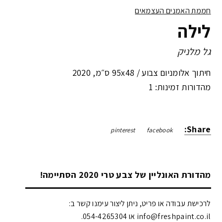
חממת האמנים העצמאים
לילה
גל מלניק
חיתוך אלומניום צבוע /
95x48 ס״מ
,
2020
מהדורות זמינות: 1
Share:
pinterest
facebook
מהדורת האונליין של צבע טרי 2020 הסתיימה!
לרכישת עבודה או פריט, ניתן ליצור עימנו קשר ב:
info@freshpaint.co.il‏ או 054-4265304.