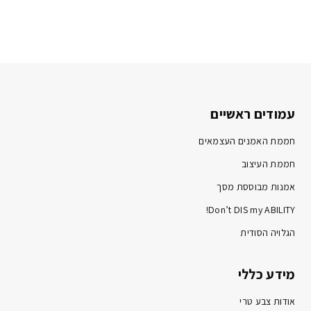
עמודים ראשיים
חממת האמנים העצמאים
חממת העיצוב
אמנות מבוססת מסך
Don’t DIS my ABILITY!
הגלויה הסודית
מידע כללי
אודות צבע טרי