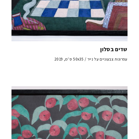
שדים בסלון
עפרונות צבעוניים על נייר / 50x35 ס״מ, 2019