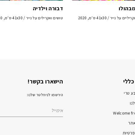
מבהולו
דבורה וילדיה
ים על נייר / 41x30 ס״מ, 2020
טושים ואקרילים על נייר / 41x30 ס״מ, 2020
כללי
הישארו בקשר!
ע טרי
הירשמו לניוזלטר שלנו:
נו
Welcome fr
אתר
פרטיות