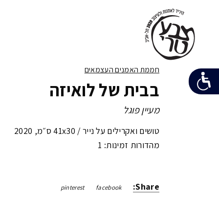
חממת האמנים העצמאים
בבית של לואיזה
מעיין פוגל
טושים ואקרילים על נייר /
41x30 ס״מ
,
2020
מהדורות זמינות: 1
Share:
pinterest
facebook