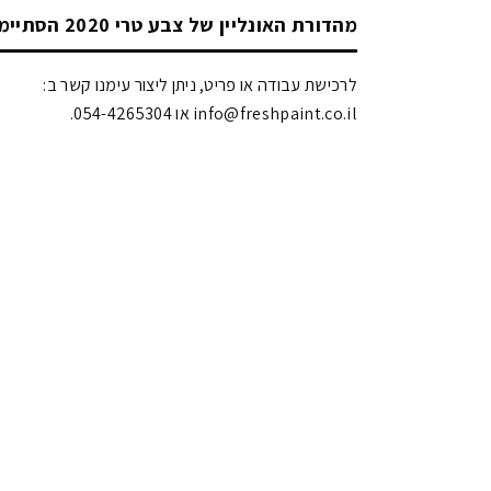
מהדורת האונליין של צבע טרי 2020 הסתיימה!
לרכישת עבודה או פריט, ניתן ליצור עימנו קשר ב:
info@freshpaint.co.il‏ או 054-4265304.