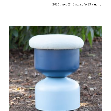
מתכת / 33 ס"מ גובה 24.5 קוטר, 2020