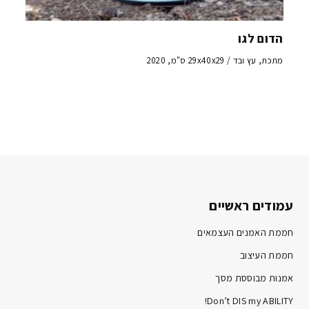
הדום לגו
מתכת, עץ ובד / 29x40x29 ס"מ, 2020
עמודים ראשיים
חממת האמנים העצמאים
חממת העיצוב
אמנות מבוססת מסך
Don’t DIS my ABILITY!