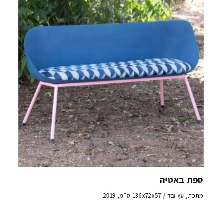
ספת באטיה
מתכת, עץ ובד / 136x72x57 ס"מ, 2019