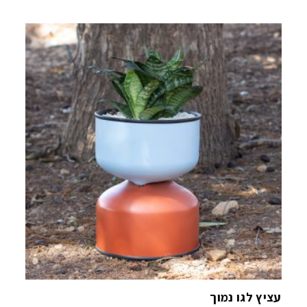
עציץ לגו נמוך