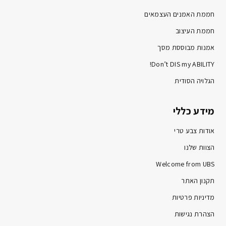
חממת האמנים העצמאים
חממת העיצוב
אמנות מבוססת מסך
Don’t DIS my ABILITY!
הגלויה הסודית
מידע כללי
אודות צבע טרי
הצוות שלנו
Welcome from UBS
תקנון האתר
מדיניות פרטיות
הצהרת נגישות