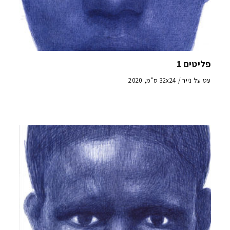
פליטים 1
עט על נייר / 32x24 ס"מ, 2020