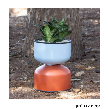
עציץ לגו נמוך