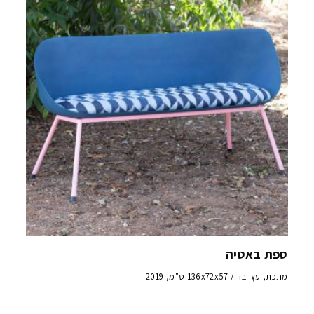
ספת באטיה
מתכת, עץ ובד / 136x72x57 ס"מ, 2019