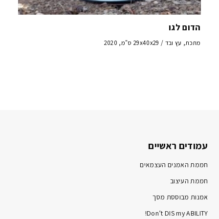
הדום לגו
מתכת, עץ ובד / 29x40x29 ס"מ, 2020
עמודים ראשיים
חממת האמנים העצמאים
חממת העיצוב
אמנות מבוססת מסך
Don’t DIS my ABILITY!