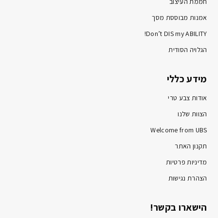
חממת העיצוב
אמנות מבוססת מסך
Don’t DIS my ABILITY!
הגלויה הסודית
מידע כללי
אודות צבע טרי
הצוות שלנו
Welcome from UBS
תקנון האתר
מדיניות פרטיות
הצהרת נגישות
הישארו בקשר!