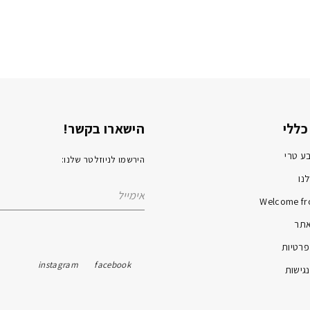
כללי
הישארו בקשר!
ע טרי
הירשמו לניוזלטר שלנו:
נו
Welcome fr
אתר
פרטיות
instagram
facebook
גישות