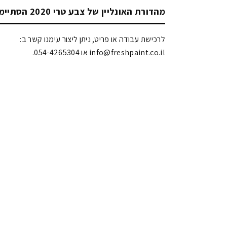
מהדורת האונליין של צבע טרי 2020 הסתיימה!
לרכישת עבודה או פריט, ניתן ליצור עימנו קשר ב:
info@freshpaint.co.il‏ או 054-4265304.