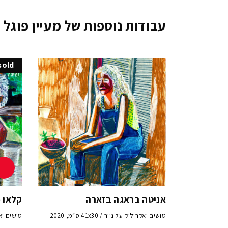
עבודות נוספות של מעיין פוגל
sold
אניטה בראגה בזארה
קלאו 
טושים ואקריליק על נייר / 41x30 ס״מ, 2020
טושים ואקרילי