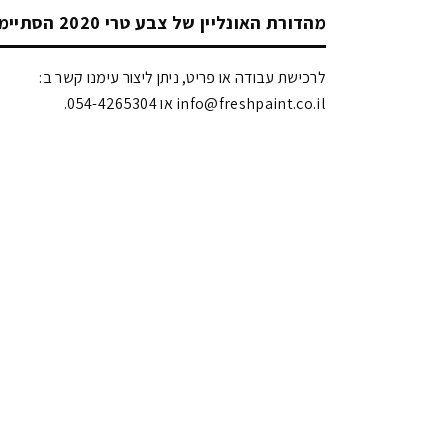
מהדורת האונליין של צבע טרי 2020 הסתיימה!
לרכישת עבודה או פריט, ניתן ליצור עימנו קשר ב:
info@freshpaint.co.il‏ או 054-4265304.