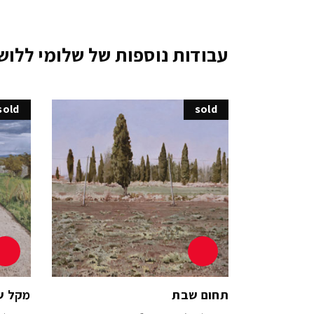
עבודות נוספות של שלומי ללוש
sold
sold
תחום שבת
מקל ש