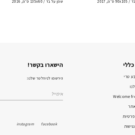
 ס"מ, 2017
שמן על בד / 135x60 ס"מ, 2016
כללי
הישארו בקשר!
ע טרי
הירשמו לניוזלטר שלנו:
נו
Welcome fr
אתר
פרטיות
instagram
facebook
גישות