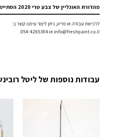
מהדורת האונליין של צבע טרי 2020 הסתיימה!
לרכישת עבודה או פריט, ניתן ליצור עימנו קשר ב:
info@freshpaint.co.il‏ או 054-4265304.
עבודות נוספות של ליטל רובינש