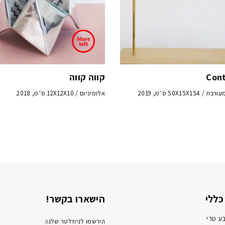
Cont
קווה קווה
50X15X15 ס״מ, 2019
אלומיניום / 12X12X10 ס״מ, 2018
כללי
הישארו בקשר!
ע טרי
הירשמו לניוזלטר שלנו: