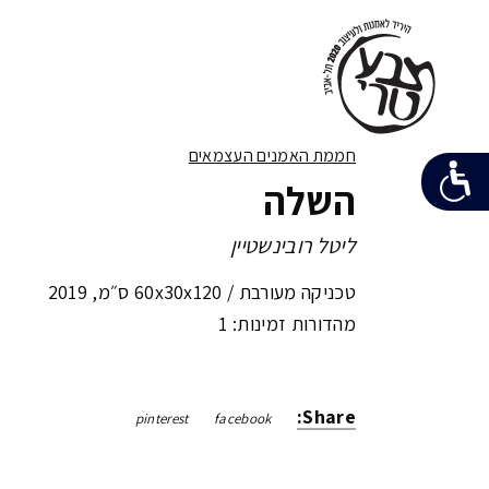
חממת האמנים העצמאים
השלה
ליטל רובינשטיין
טכניקה מעורבת /
60x30x120 ס״מ
,
2019
מהדורות זמינות: 1
Share:
pinterest
facebook