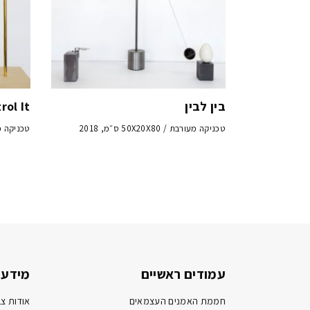
בין לבין
rol It
טכניקה מעורבת / 50X20X80 ס״מ, 2018
טכניקה מעורבת / 4
עמודים ראשיים
מידע 
חממת האמנים העצמאים
אודות צב