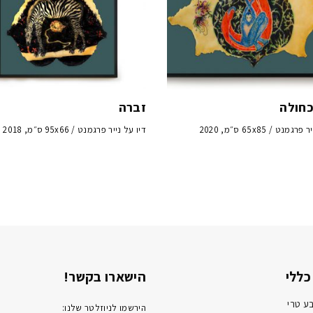
כחולה
זברה
מנט / 65x85 ס״מ, 2020
דיו על נייר פרגמנט / 95x66 ס״מ, 2018
כללי
הישארו בקשר!
ע טרי
הירשמו לניוזלטר שלנו: