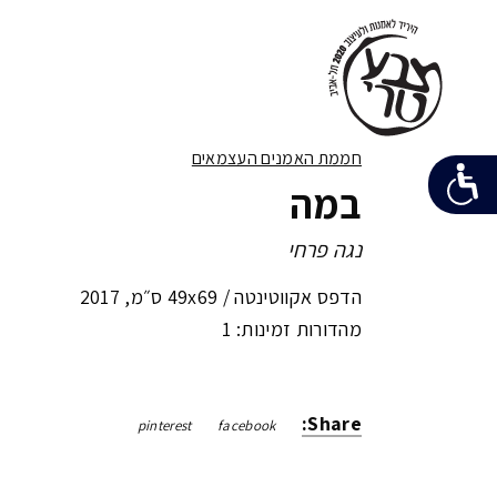
חממת האמנים העצמאים
במה
נגה פרחי
הדפס אקווטינטה /
49x69 ס״מ
,
2017
מהדורות זמינות: 1
Share:
pinterest
facebook