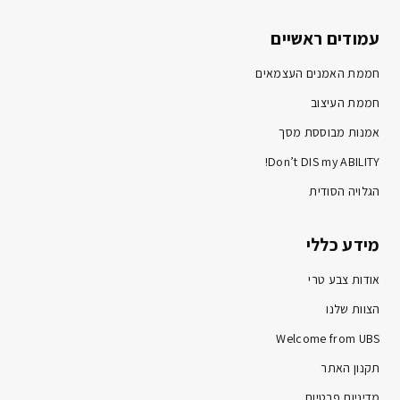
עמודים ראשיים
חממת האמנים העצמאים
חממת העיצוב
אמנות מבוססת מסך
Don’t DIS my ABILITY!
הגלויה הסודית
מידע כללי
אודות צבע טרי
הצוות שלנו
Welcome from UBS
תקנון האתר
מדיניות פרטיות