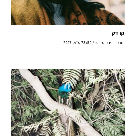
קו דק
הזרקת דיו פיגמנטי / 73x50 ס״מ, 2017