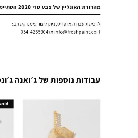
מהדורת האונליין של צבע טרי 2020 הסתיימה!
לרכישת עבודה או פריט, ניתן ליצור עימנו קשר ב:
info@freshpaint.co.il‏ או 054-4265304.
עבודות נוספות של ג׳ואנה ג׳ונס
sold