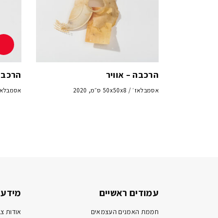
הרכבה – אוויר
הרכבה
אסמבלאז׳ / 50x50x8 ס״מ, 2020
אסמבלאז׳ / 50x50x8 
עמודים ראשיים
מידע 
חממת האמנים העצמאים
אודות צב