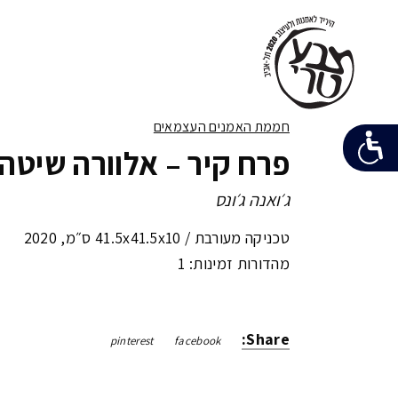
חממת האמנים העצמאים
פרח קיר – אלוורה שיטה
ג׳ואנה ג׳ונס
טכניקה מעורבת /
41.5x41.5x10 ס״מ
,
2020
מהדורות זמינות: 1
Share:
pinterest
facebook