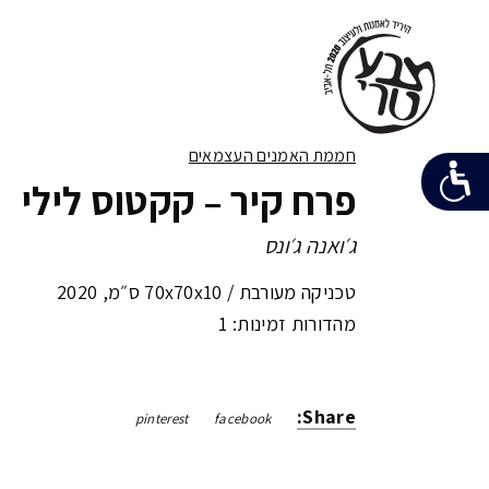
חממת האמנים העצמאים
פרח קיר – קקטוס לילי
ג׳ואנה ג׳ונס
טכניקה מעורבת /
70x70x10 ס״מ
,
2020
מהדורות זמינות: 1
Share:
pinterest
facebook