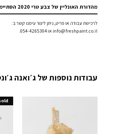
מהדורת האונליין של צבע טרי 2020 הסתיימה!
לרכישת עבודה או פריט, ניתן ליצור עימנו קשר ב:
info@freshpaint.co.il‏ או 054-4265304.
עבודות נוספות של ג׳ואנה ג׳ונס
sold