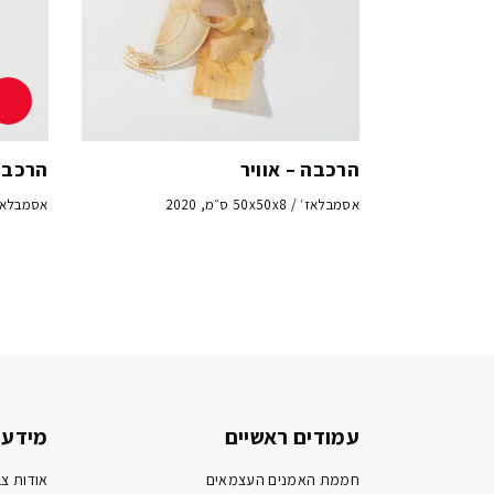
הרכבה – אוויר
הרכבה
אסמבלאז׳ / 50x50x8 ס״מ, 2020
אסמבלאז׳ / 50x50x8 
עמודים ראשיים
מידע 
חממת האמנים העצמאים
אודות צב