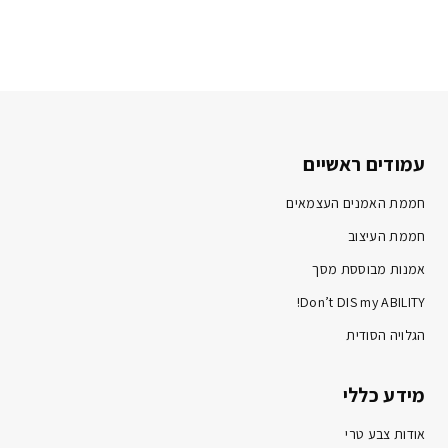
עמודים ראשיים
חממת האמנים העצמאים
חממת העיצוב
אמנות מבוססת מסך
Don’t DIS my ABILITY!
הגלויה הסודית
מידע כללי
אודות צבע טרי