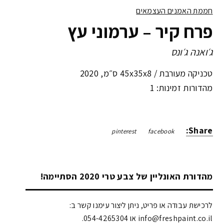
חממת האמנים העצמאים
פרח קיר – ערמוני עץ
ג׳ואנה ג׳ונס
טכניקה מעורבת /
45x35x8 ס״מ
,
2020
מהדורות זמינות: 1
Share:
pinterest
facebook
מהדורת האונליין של צבע טרי 2020 הסתיימה!
לרכישת עבודה או פריט, ניתן ליצור עימנו קשר ב:
info@freshpaint.co.il‏ או 054-4265304.