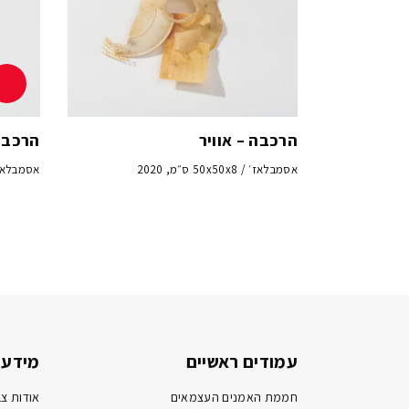
הרכבה – אוויר
הרכבה
אסמבלאז׳ / 50x50x8 ס״מ, 2020
אסמבלאז׳ / 50x50x8 
עמודים ראשיים
מידע 
חממת האמנים העצמאים
אודות צב