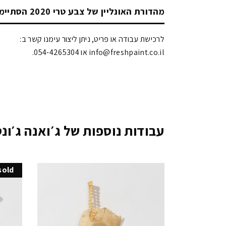
מהדורת האונליין של צבע טרי 2020 הסתיימה!
לרכישת עבודה או פריט, ניתן ליצור עימנו קשר ב:
info@freshpaint.co.il‏ או 054-4265304.
עבודות נוספות של ג׳ואנה ג׳ונס
sold