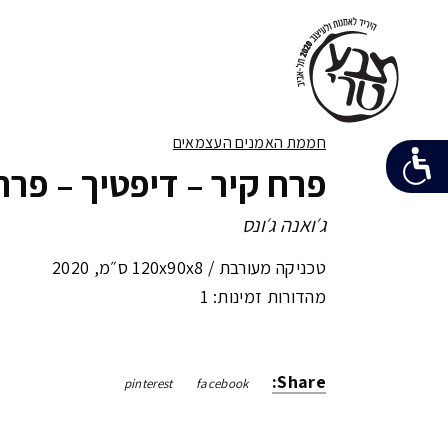
חממת האמנים העצמאים
פרח קיר – דיפטיך – פרח
ג׳ואנה ג׳ונס
טכניקה מעורבת /
120x90x8 ס״מ
,
2020
מהדורות זמינות: 1
Share:
pinterest
facebook