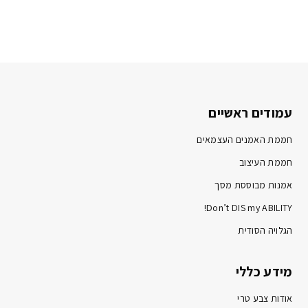
עמודים ראשיים
חממת האמנים העצמאים
חממת העיצוב
אמנות מבוססת מסך
Don’t DIS my ABILITY!
הגלויה הסודית
מידע כללי
אודות צבע טרי