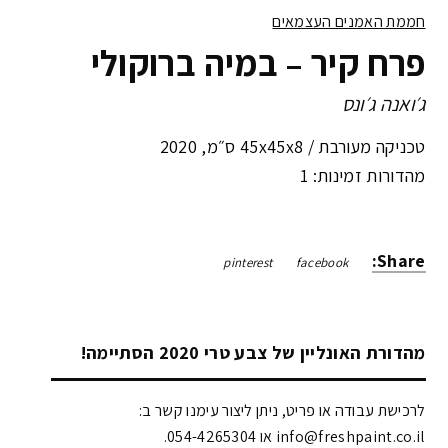
חממת האמנים העצמאים
פרח קיר – במיה ברוקולי
ג׳ואנה ג׳ונס
טכניקה מעורבת /
45x45x8 ס״מ
,
2020
מהדורות זמינות: 1
Share:
pinterest
facebook
מהדורת האונליין של צבע טרי 2020 הסתיימה!
לרכישת עבודה או פריט, ניתן ליצור עימנו קשר ב:
info@freshpaint.co.il‏ או 054-4265304.