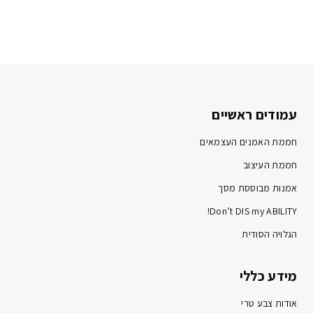
עמודים ראשיים
חממת האמנים העצמאים
חממת העיצוב
אמנות מבוססת מסך
Don’t DIS my ABILITY!
הגלויה הסודית
מידע כללי
אודות צבע טרי