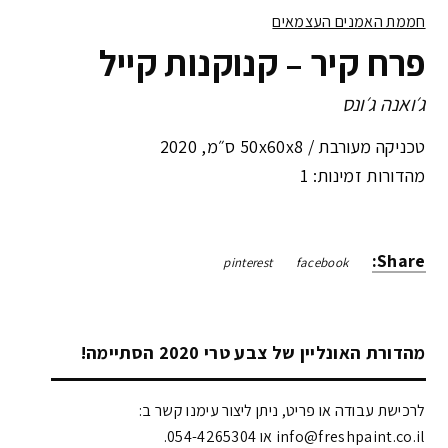
חממת האמנים העצמאים
פרח קיר – קנוקנות קייל
ג׳ואנה ג׳ונס
טכניקה מעורבת /
50x60x8 ס״מ
,
2020
מהדורות זמינות: 1
Share:
pinterest
facebook
מהדורת האונליין של צבע טרי 2020 הסתיימה!
לרכישת עבודה או פריט, ניתן ליצור עימנו קשר ב:
info@freshpaint.co.il‏ או 054-4265304.