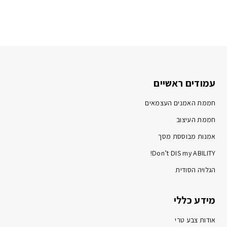
עמודים ראשיים
חממת האמנים העצמאים
חממת העיצוב
אמנות מבוססת מסך
Don’t DIS my ABILITY!
הגלויה הסודית
מידע כללי
אודות צבע טרי