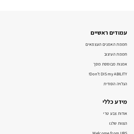
עמודים ראשיים
חממת האמנים העצמאים
חממת העיצוב
אמנות מבוססת מסך
Don’t DIS my ABILITY!
הגלויה הסודית
מידע כללי
אודות צבע טרי
הצוות שלנו
Welcome from UBS