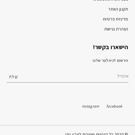
תקנון האתר
מדיניות פרטיות
הצהרת נגישות
הישארו בקשר!
הירשמו לניוזלטר שלנו:
instagram
facebook
© 2020 כל הזכויות שמורות לצבע טרי