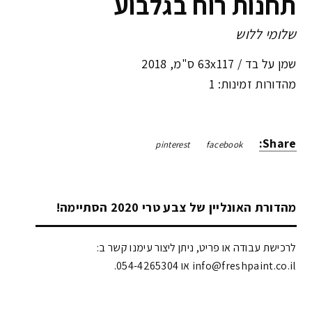
תחנות רוח בגלבוע
שלומי ללוש
שמן על בד /
63x117 ס"מ
,
2018
מהדורות זמינות: 1
Share:
pinterest
facebook
מהדורת האונליין של צבע טרי 2020 הסתיימה!
לרכישת עבודה או פריט, ניתן ליצור עימנו קשר ב:
info@freshpaint.co.il‏ או 054-4265304.