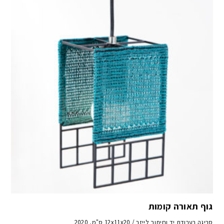
גוף תאורה קומות
סריגה בעבודת יד וחיתוך לייזר / 12x11x20 ס"מ, 2020