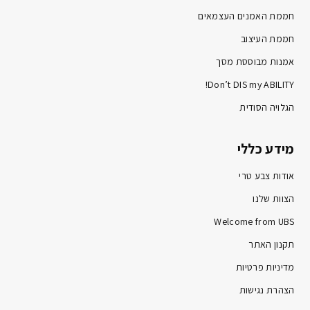
חממת האמנים העצמאים
חממת העיצוב
אמנות מבוססת מסך
Don’t DIS my ABILITY!
הגלויה הסודית
מידע כללי
אודות צבע טרי
הצוות שלנו
Welcome from UBS
תקנון האתר
מדיניות פרטיות
הצהרת נגישות