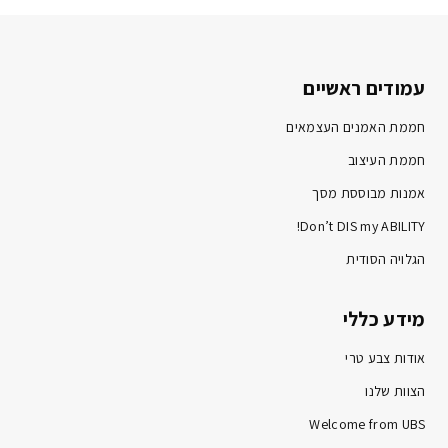
עמודים ראשיים
חממת האמנים העצמאים
חממת העיצוב
אמנות מבוססת מסך
Don’t DIS my ABILITY!
הגלויה הסודית
מידע כללי
אודות צבע טרי
הצוות שלנו
Welcome from UBS