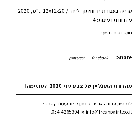
סריגה בעבודת יד וחיתוך לייזר /
12x11x20 ס"מ
,
2020
מהדורות זמינות: 4
חומר וגריד חשוף
Share:
pinterest
facebook
מהדורת האונליין של צבע טרי 2020 הסתיימה!
לרכישת עבודה או פריט, ניתן ליצור עימנו קשר ב:
info@freshpaint.co.il‏ או 054-4265304.