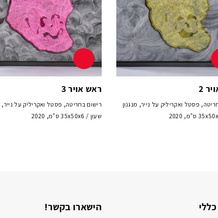
יר 2
ראש אויר 3
ריטה, פסטל ואקריליק על נייר, מנגנון
רישום בחריטה, פסטל ואקריליק על נייר, מ
שעון / 35x50x6 ס"מ, 2020
כללי
הישארו בקשר!