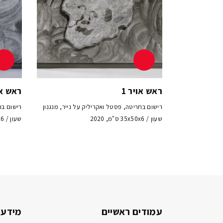
ראש אויר 1
ראש או
רישום בחריטה, פסטל ואקריליק על נייר, מנגנון
רישום בח
שעון / 35x50x6 ס"מ, 2020
שעון / 35x50x6 ס"מ, 2020
עמודים ראשיים
מידע 