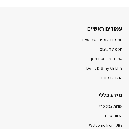
עמודים ראשיים
חממת האמנים העצמאים
חממת העיצוב
אמנות מבוססת מסך
Don’t DIS my ABILITY!
הגלויה הסודית
מידע כללי
אודות צבע טרי
הצוות שלנו
Welcome from UBS