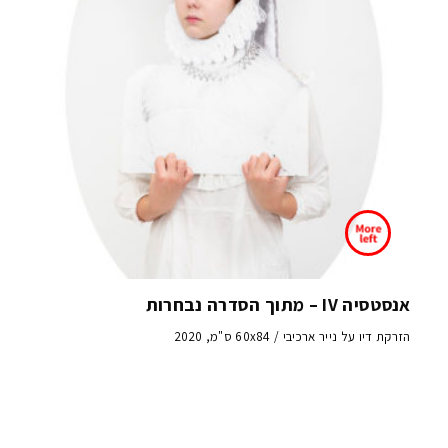
אנסטסיה IV – מתוך הסדרה נבחרות
הזרקת דיו על נייר ארכיבי / 60x84 ס"מ, 2020