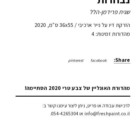
שגית פרידמן-הלל
הזרקת דיו על נייר ארכיבי /
36x55 ס"מ
,
2020
מהדורות זמינות: 4
Share:
pinterest
facebook
מהדורת האונליין של צבע טרי 2020 הסתיימה!
לרכישת עבודה או פריט, ניתן ליצור עימנו קשר ב:
info@freshpaint.co.il‏ או 054-4265304.