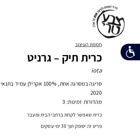
חממת העיצוב
כרית תיק – גרניט
iota
סריגה במסרגה אחת, 100% אקרילן עמיד בתנאי חוץ /
2020
מהדורות זמינות: 3
כרית שאפשר לקחת ברחבי הבית ומעבר
פריט זה יסופק תוך 30 ימי עסקים