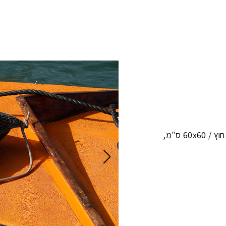
60x60 ס"מ
,