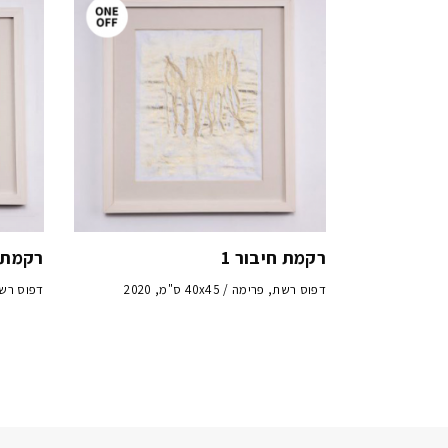
רקמת חיבור 1
רקמת ח
דפוס רשת, פרימה / 40x45 ס"מ, 2020
דפוס רשת, פרימ