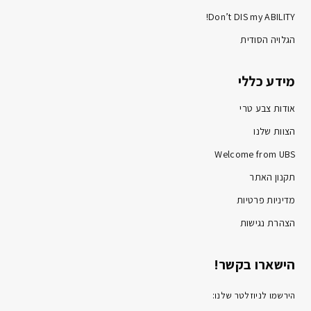
Don’t DIS my ABILITY!
הגלויה הסודית
מידע כללי
אודות צבע טרי
הצוות שלנו
Welcome from UBS
תקנון האתר
מדיניות פרטיות
הצהרת נגישות
הישארו בקשר!
הירשמו לניוזלטר שלנו: