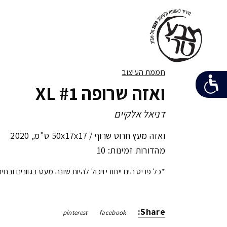
חממת העיצוב
ואזה שרופה XL #1
דניאל אלקיים
ואזה מעץ חרוט שרוף /
50x17x17 ס"מ
,
2020
מהדורות זמינות: 10
*כל פריט הינו ייחודי ויכול להיות שונה מעט בגוונים ובחי
Share:
pinterest
facebook