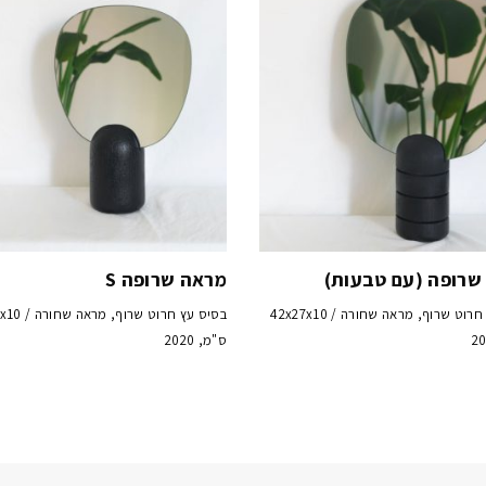
שרופה (עם טבעות)
מראה שרופה S
בסיס עץ חרוט שרוף, מראה שחורה / 42x27x10
בסיס עץ חרוט שר
ס"מ, 2020