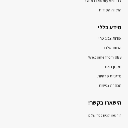
Don’t DIS my ABILITY!
הגלויה הסודית
מידע כללי
אודות צבע טרי
הצוות שלנו
Welcome from UBS
תקנון האתר
מדיניות פרטיות
הצהרת נגישות
הישארו בקשר!
הירשמו לניוזלטר שלנו: