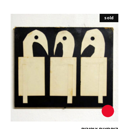
sold
קופסאות ציפורים