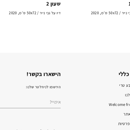
שעון 2
50x72 ס״מ, 2020
דיו על גבי נייר / 50x72 ס״מ, 2020
כללי
הישארו בקשר!
ע טרי
הירשמו לניוזלטר שלנו:
נו
Welcome fr
אתר
פרטיות