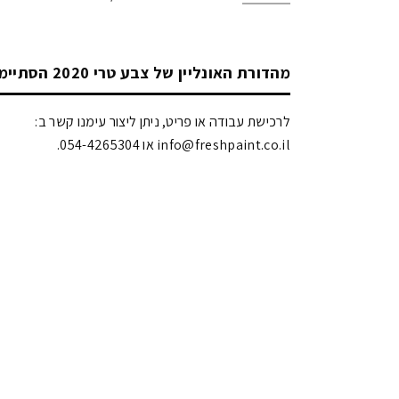
מהדורת האונליין של צבע טרי 2020 הסתיימה!
לרכישת עבודה או פריט, ניתן ליצור עימנו קשר ב:
info@freshpaint.co.il‏ או 054-4265304.