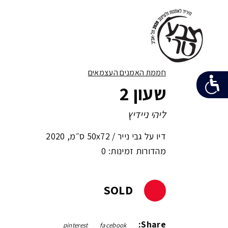
חממת האמנים העצמאים
שעון 2
ליהי ניידיץ
דיו על גבי נייר /
50x72 ס״מ
,
2020
מהדורות זמינות: 0
SOLD
Share:
pinterest
facebook