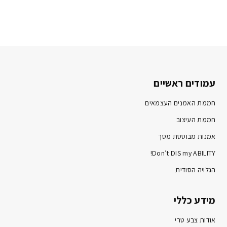
עמודים ראשיים
חממת האמנים העצמאים
חממת העיצוב
אמנות מבוססת מסך
Don’t DIS my ABILITY!
הגלויה הסודית
מידע כללי
אודות צבע טרי