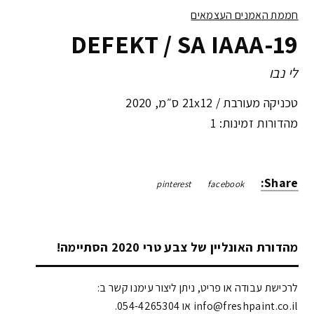
חממת האמנים העצמאים
DEFEKT / SA IAAA-19
לי נבו
טכניקה מעורבת /
21x12 ס״מ
,
2020
מהדורות זמינות: 1
Share:
pinterest
facebook
מהדורת האונליין של צבע טרי 2020 הסתיימה!
לרכישת עבודה או פריט, ניתן ליצור עימנו קשר ב:
info@freshpaint.co.il‏ או 054-4265304.