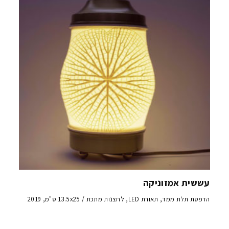
עששית אמזוניקה
הדפסת תלת ממד, תאורת LED, לחצנות מתכת / 13.5x25 ס"מ, 2019