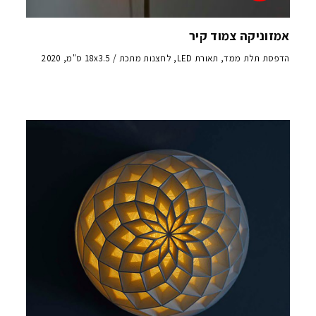
אמזוניקה צמוד קיר
הדפסת תלת ממד, תאורת LED, לחצנות מתכת / 18x3.5 ס"מ, 2020