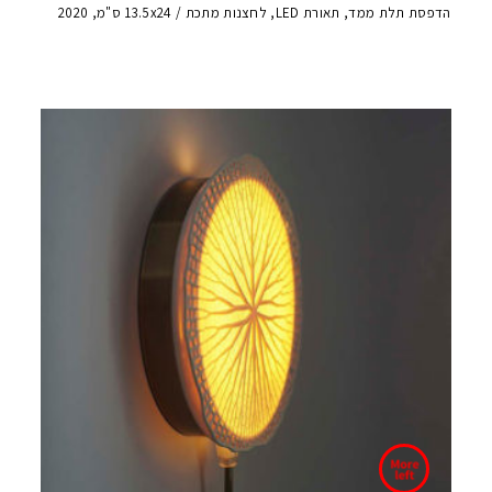
הדפסת תלת ממד, תאורת LED, לחצנות מתכת / 13.5x24 ס"מ, 2020