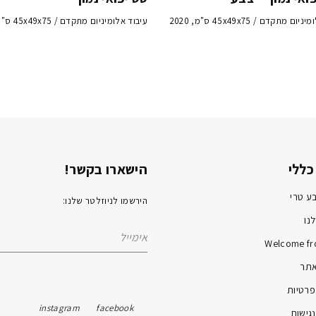
ם מתקדם / 45x49x75 ס"מ, 2020
עיבוד אלומיניום מתקדם / 45x49x75 ס"מ, 2020
כללי
הישארו בקשר!
ע טרי
הירשמו לניוזלטר שלנו:
נו
Welcome fr
אתר
פרטיות
instagram
facebook
גישות