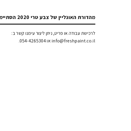
מהדורת האונליין של צבע טרי 2020 הסתיימה!
לרכישת עבודה או פריט, ניתן ליצור עימנו קשר ב:
info@freshpaint.co.il‏ או 054-4265304.