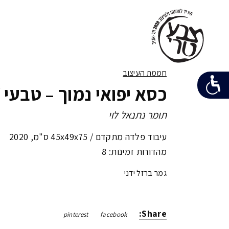
חממת העיצוב
כסא יפואי נמוך – טבעי /
תומר נתנאל לוי
עיבוד פלדה מתקדם /
45x49x75 ס"מ
,
2020
מהדורות זמינות: 8
גמר ברזל ידני
Share:
pinterest
facebook