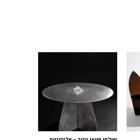
שולחן יפואי נמוך – אלומיניום