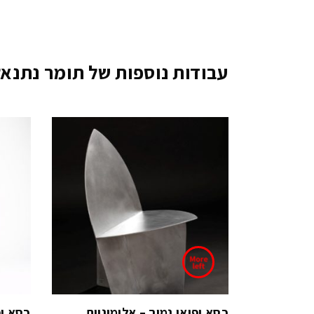
עבודות נוספות של תומר נתנאל 
כסא יפואי נמוך – אלומיניום
כסא יפ