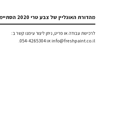
מהדורת האונליין של צבע טרי 2020 הסתיימה!
לרכישת עבודה או פריט, ניתן ליצור עימנו קשר ב:
info@freshpaint.co.il‏ או 054-4265304.