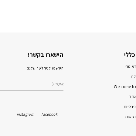
כללי
הישארו בקשר!
ע טרי
הירשמו לניוזלטר שלנו:
נו
Welcome fr
אתר
פרטיות
instagram
facebook
גישות