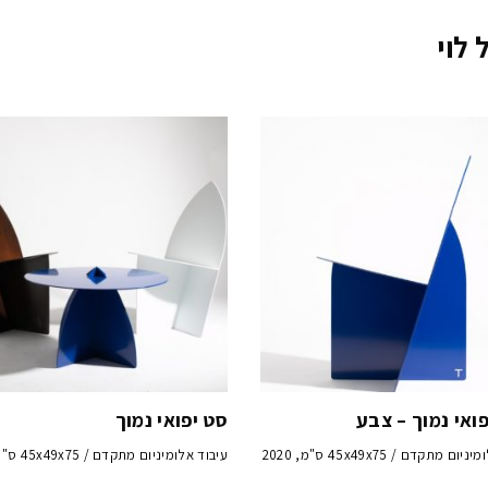
לוי
ואי נמוך – צבע
סט יפואי נמוך
ם מתקדם / 45x49x75 ס"מ, 2020
עיבוד אלומיניום מתקדם / 45x49x75 ס"מ, 2020