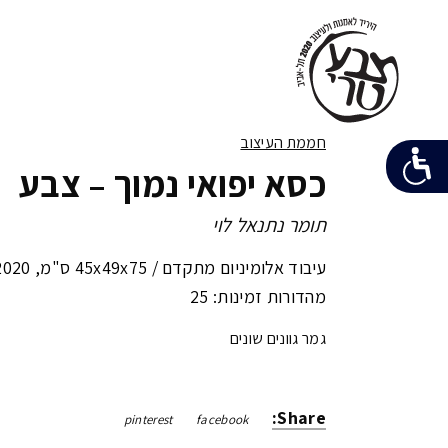
חממת העיצוב
כסא יפואי נמוך – צבע
תומר נתנאל לוי
עיבוד אלומיניום מתקדם /
45x49x75 ס"מ
,
2020
מהדורות זמינות: 25
גמר גוונים שונים
Share:
pinterest
facebook