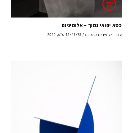
כסא יפואי נמוך – אלומיניום
עיבוד אלומיניום מתקדם / 45x49x75 ס"מ, 2020