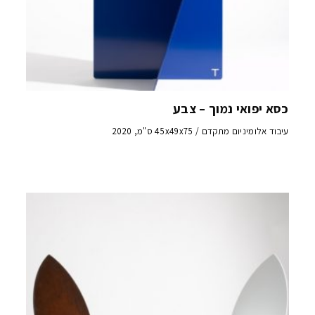
כסא יפואי נמוך – צבע
עיבוד אלומיניום מתקדם / 45x49x75 ס"מ, 2020