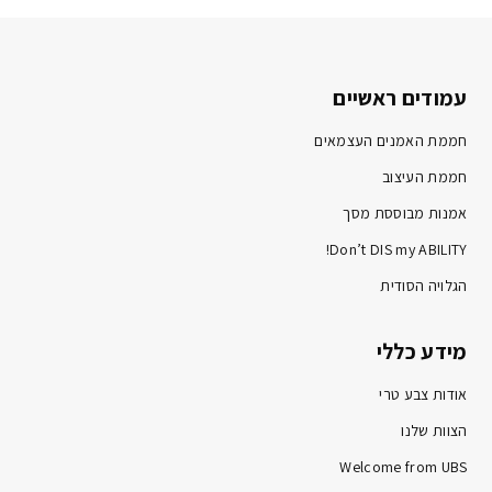
עמודים ראשיים
חממת האמנים העצמאים
חממת העיצוב
אמנות מבוססת מסך
Don’t DIS my ABILITY!
הגלויה הסודית
מידע כללי
אודות צבע טרי
הצוות שלנו
Welcome from UBS