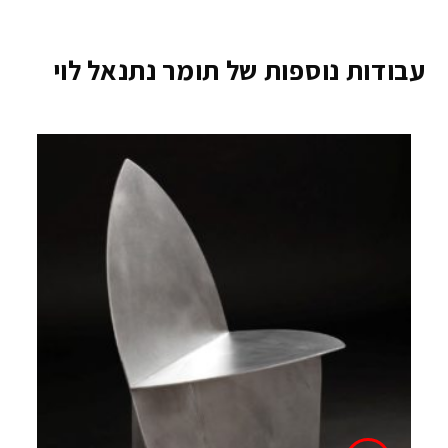
עבודות נוספות של תומר נתנאל לוי