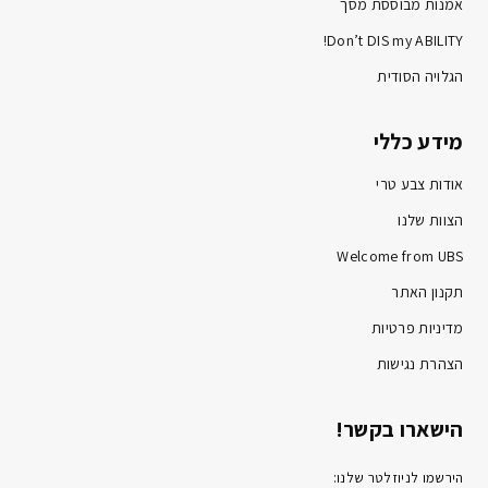
אמנות מבוססת מסך
Don’t DIS my ABILITY!
הגלויה הסודית
מידע כללי
אודות צבע טרי
הצוות שלנו
Welcome from UBS
תקנון האתר
מדיניות פרטיות
הצהרת נגישות
הישארו בקשר!
הירשמו לניוזלטר שלנו: