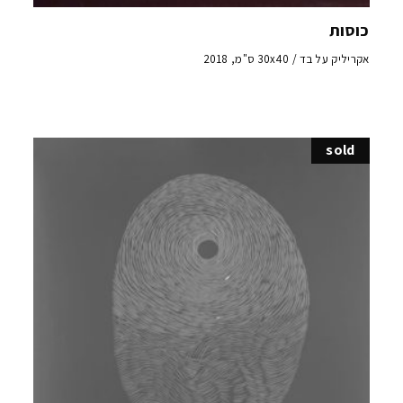
כוסות
אקריליק על בד / 30x40 ס"מ, 2018
sold