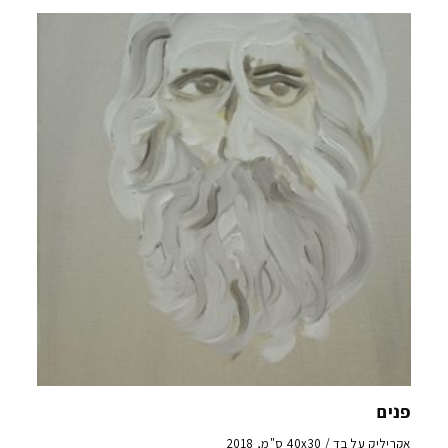
פנים
אקריליק על בד / 40x30 ס"מ, 2018