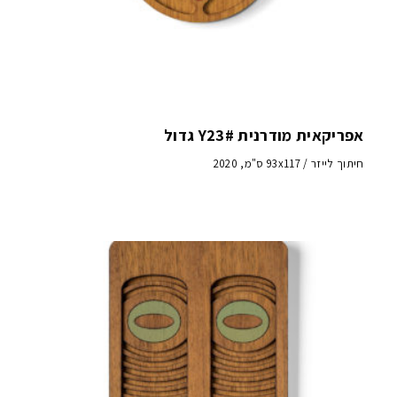
אפריקאית מודרנית #Y23 גדול
חיתוך לייזר / 93x117 ס"מ, 2020