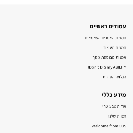
עמודים ראשיים
חממת האמנים העצמאים
חממת העיצוב
אמנות מבוססת מסך
Don’t DIS my ABILITY!
הגלויה הסודית
מידע כללי
אודות צבע טרי
הצוות שלנו
Welcome from UBS