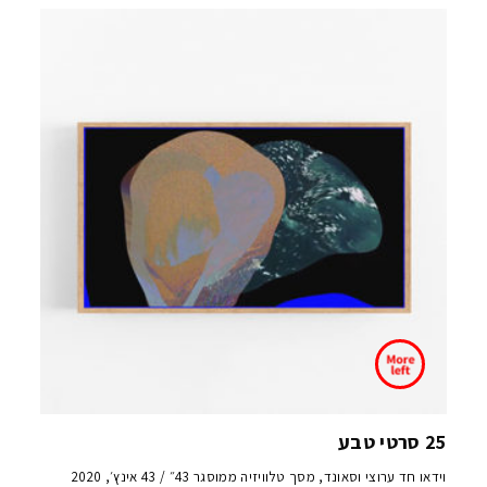
25 סרטי טבע
וידאו חד ערוצי וסאונד, מסך טלוויזיה ממוסגר 43״ / 43 אינץ׳, 2020