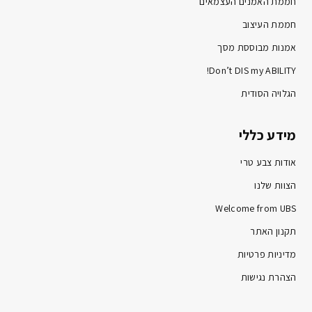
חממת האמנים העצמאים
חממת העיצוב
אמנות מבוססת מסך
Don’t DIS my ABILITY!
הגלויה הסודית
מידע כללי
אודות צבע טרי
הצוות שלנו
Welcome from UBS
תקנון האתר
מדיניות פרטיות
הצהרת נגישות